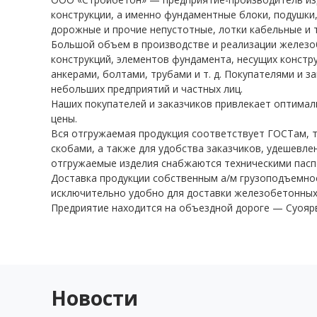
конструкции, а именно фундаментные блоки, подушки,
дорожные и прочие непустотные, лотки кабельные и т
Большой объем в производстве и реализации желез
конструкций, элементов фундамента, несущих констр
анкерами, болтами, трубами и т. д. Покупателями и
небольших предприятий и частных лиц.
Наших покупателей и заказчиков привлекает оптимал
цены.
Вся отгружаемая продукция соответствует ГОСТам, т
скобами, а также для удобства заказчиков, удешевле
отгружаемые изделия снабжаются техническими пасп
Доставка продукции собственным а/м грузоподъемно
исключительно удобно для доставки железобетонных 
Предриятие находится на объездной дороге — Суоярвс
Новости