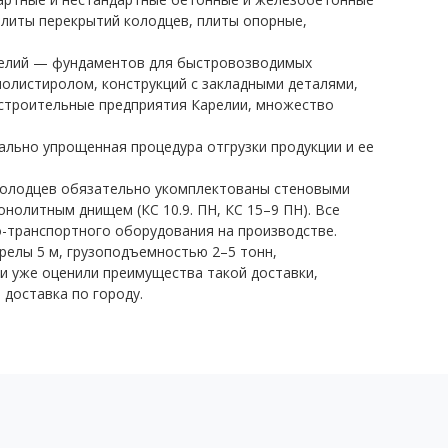
 плиты перекрытий колодцев, плиты опорные,
делий — фундаментов для быстровозводимых
полистиролом, конструкций с закладными деталями,
е строительные предприятия Карелии, множество
ально упрощенная процедура отгрузки продукции и ее
 колодцев обязательно укомплектованы стеновыми
нолитным днищем (КС 10.9. ПН, КС 15–9 ПН). Все
-транспортного оборудования на производстве.
елы 5 м, грузоподъемностью 2–5 тонн,
и уже оценили преимущества такой доставки,
 доставка по городу.