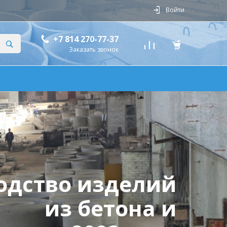
Войти
+7 814 270-77-37
Заказать звонок
одство изделий
из бетона и