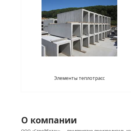
Элементы теплотрасс
О компании
ООО «Стройбетон» — предприятие-производитель изд