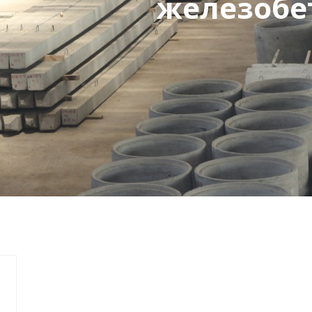
железобет