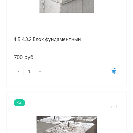
ФБ 4.3.2 Блок фундаментный
700 руб.
-
+
Хит