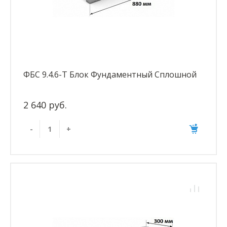
ФБС 9.4.6-Т Блок Фундаментный Сплошной
2 640 руб.
-
+