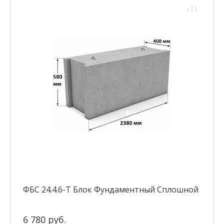
ФБС 24.4.6-Т Блок Фундаментный Сплошной
6 780 руб.