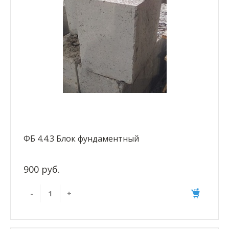
ФБ 4.4.3 Блок фундаментный
900 руб.
-
+