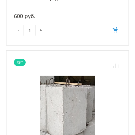
600 руб.
-
+
Хит