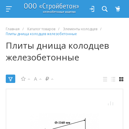
Главная
/
Каталог товаров
/
Элементы колодцев
/
Плиты днища колодцев железобетонные
Плиты днища колодцев
железобетонные
A