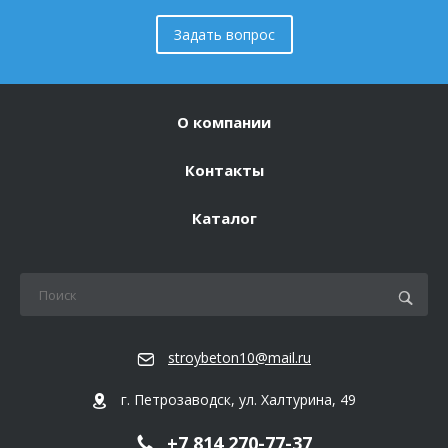
Задать вопрос
О компании
Контакты
Каталог
stroybeton10@mail.ru
г. Петрозаводск, ул. Халтурина, 49
+7 814 270-77-37