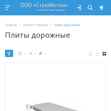
Главная
/
Каталог товаров
/
Плиты дорожные
Плиты дорожные
A