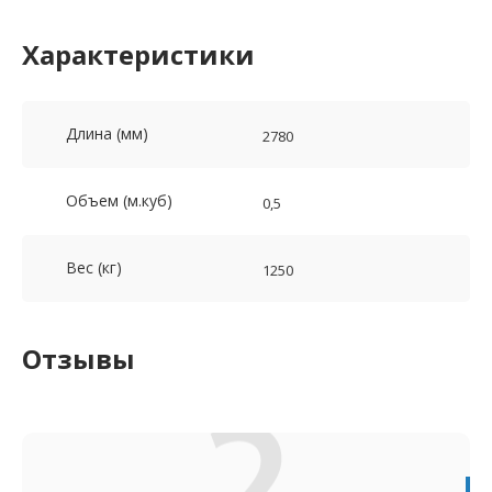
Характеристики
Длина (мм)
2780
Объем (м.куб)
0,5
Вес (кг)
1250
Отзывы