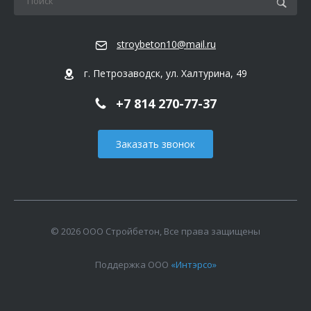
stroybeton10@mail.ru
г. Петрозаводск, ул. Халтурина, 49
+7 814 270-77-37
Заказать звонок
© 2026 ООО Стройбетон, Все права защищены
Поддержка ООО
«Интэрсо»