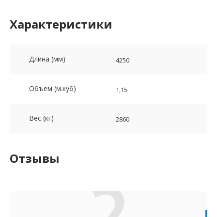
Характеристики
Длина (мм)
4250
Объем (м.куб)
1,15
Вес (кг)
2860
Отзывы