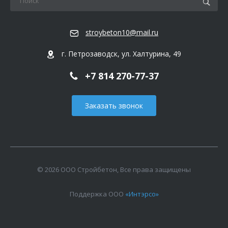
stroybeton10@mail.ru
г. Петрозаводск, ул. Халтурина, 49
+7 814 270-77-37
Заказать звонок
© 2026 ООО Стройбетон, Все права защищены
Поддержка ООО
«Интэрсо»