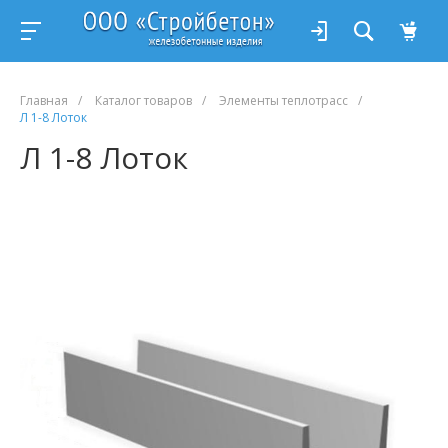
Главная
/
Каталог товаров
/
Элементы теплотрасс
/
Л 1-8 Лоток
Л 1-8 Лоток