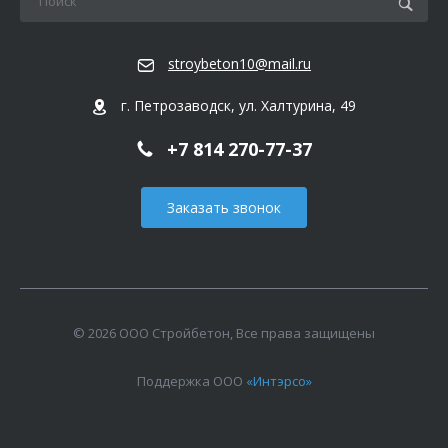
stroybeton10@mail.ru
г. Петрозаводск, ул. Халтурина, 49
+7 814 270-77-37
Заказать звонок
© 2026 ООО Стройбетон, Все права защищены
Поддержка ООО
«Интэрсо»