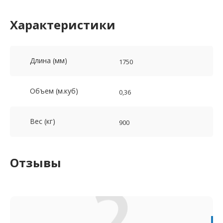
Характеристики
Длина (мм)
1750
Объем (м.куб)
0,36
Вес (кг)
900
Отзывы