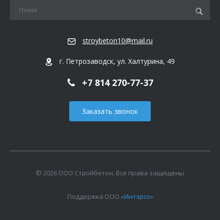
stroybeton10@mail.ru
г. Петрозаводск, ул. Халтурина, 49
+7 814 270-77-37
Заказать звонок
© 2026 ООО Стройбетон, Все права защищены
Поддержка ООО
«Интэрсо»